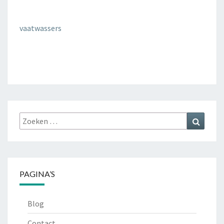
vaatwassers
Zoeken
Zoeke
naar:
PAGINA’S
Blog
Contact